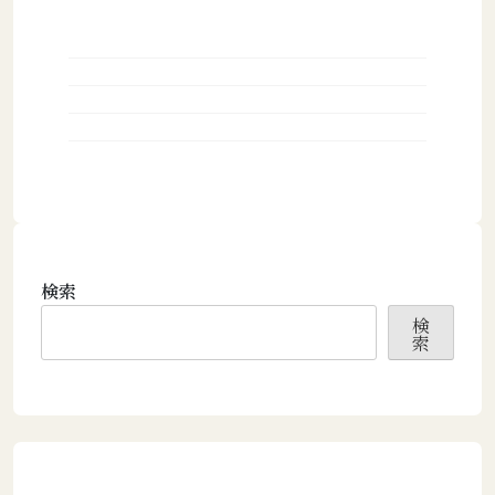
検索
検
索