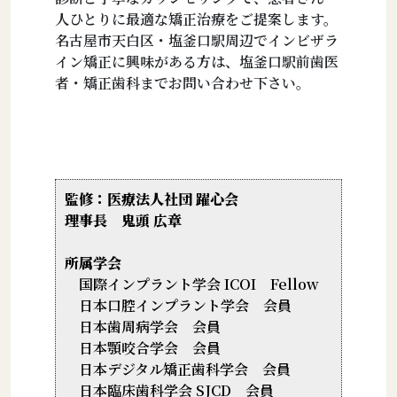
人ひとりに最適な矯正治療をご提案します。
名古屋市天白区・塩釜口駅周辺でインビザラ
イン矯正に興味がある方は、塩釜口駅前歯医
者・矯正歯科までお問い合わせ下さい。
監修：医療法人社団 躍心会
理事長 鬼頭 広章
所属学会
国際インプラント学会 ICOI Fellow
日本口腔インプラント学会 会員
日本歯周病学会 会員
日本顎咬合学会 会員
日本デジタル矯正歯科学会 会員
日本臨床歯科学会 SJCD 会員