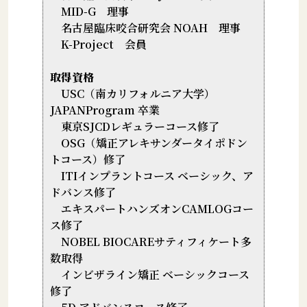
MID-G 理事
名古屋臨床咬合研究会 NOAH 理事
K-Project 会員
取得資格
USC（南カリフォルニア大学）
JAPANProgram 卒業
東京SJCDレギュラーコース修了
OSG（矯正アレキサンダータイポドン
トコース）修了
ITIインプラントコース ベーシック、ア
ドバンス修了
エキスパートハンズオンCAMLOGコー
ス修了
NOBEL BIOCAREサティフィケート多
数取得
インビザライン矯正 ベーシックコース
修了