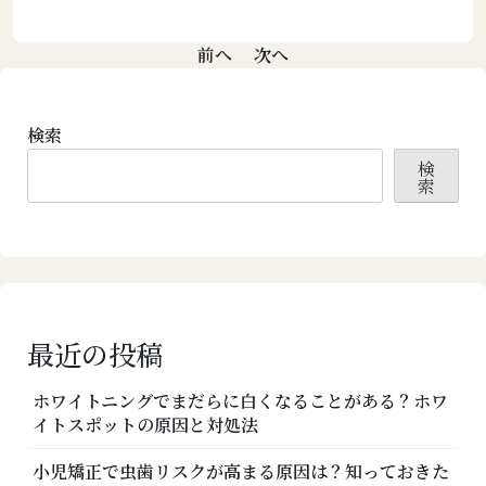
投
前へ
次へ
稿
ナ
検索
ビ
検
ゲ
索
ー
シ
ョ
ン
最近の投稿
ホワイトニングでまだらに白くなることがある？ホワ
イトスポットの原因と対処法
小児矯正で虫歯リスクが高まる原因は？知っておきた