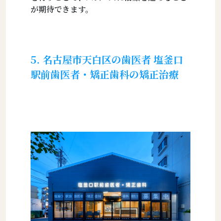
が期待できます。
5. 名古屋市天白区の歯医者 塩釜口
駅前歯医者・矯正歯科の矯正治療