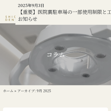
2025年9月29日
2025年9月25日
2025年9月11日
2025年9月3日
子どもの受け口の原因とは？予防方法と
子どもの矯正はいつから始めるべき？必
インビザライン矯正で使用するiTeroとは
【重要】医院裏駐車場の一部使用制限と
正での治し方を解説
注意点を解説
ジタルスキャンの仕組みと特徴を解説
お知らせ
コラム
ホーム
»
アーカイブ: 9月 2025