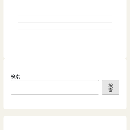
検索
検
索