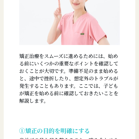
矯正治療をスムーズに進めるためには、始め
る前にいくつかの重要なポイントを確認して
おくことが大切です。準備不足のまま始める
と、途中で挫折したり、想定外のトラブルが
発生することもあります。ここでは、子ども
が矯正を始める前に確認しておきたいことを
解説します。
①矯正の目的を明確にする