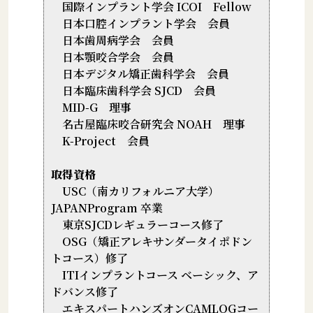
国際インプラント学会 ICOI Fellow
日本口腔インプラント学会 会員
日本歯周病学会 会員
日本顎咬合学会 会員
日本デジタル矯正歯科学会 会員
日本臨床歯科学会 SJCD 会員
MID-G 理事
名古屋臨床咬合研究会 NOAH 理事
K-Project 会員
取得資格
USC（南カリフォルニア大学）
JAPANProgram 卒業
東京SJCDレギュラーコース修了
OSG（矯正アレキサンダータイポドン
トコース）修了
ITIインプラントコース ベーシック、ア
ドバンス修了
エキスパートハンズオンCAMLOGコー