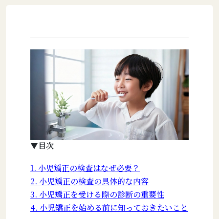
▼目次
1. 小児矯正の検査はなぜ必要？
2. 小児矯正の検査の具体的な内容
3. 小児矯正を受ける際の診断の重要性
4. 小児矯正を始める前に知っておきたいこと