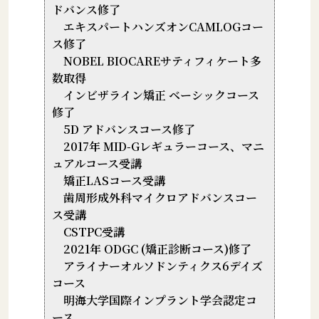
ドバンス修了
エキスパートハンズオンCAMLOGコー
ス修了
NOBEL BIOCAREサティフィケート多
数取得
インビザライン矯正 ベーシックコース
修了
5D アドバンスコース修了
2017年 MID-Gレギュラーコース、マニ
ュアルコース受講
矯正LASコース受講
歯周形成外科マイクロアドバンスコー
ス受講
CSTPC受講
2021年 ODGC (矯正診断コース)修了
アライナーオルソドンティクス6デイズ
コース
明海大学国際インプラント学会認定コ
ース