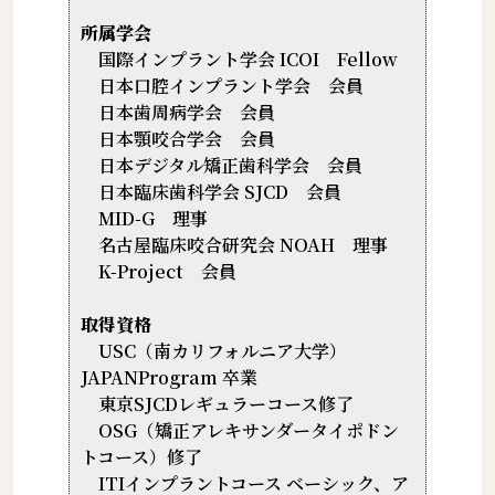
所属学会
国際インプラント学会 ICOI Fellow
日本口腔インプラント学会 会員
日本歯周病学会 会員
日本顎咬合学会 会員
日本デジタル矯正歯科学会 会員
日本臨床歯科学会 SJCD 会員
MID-G 理事
名古屋臨床咬合研究会 NOAH 理事
K-Project 会員
取得資格
USC（南カリフォルニア大学）
JAPANProgram 卒業
東京SJCDレギュラーコース修了
OSG（矯正アレキサンダータイポドン
トコース）修了
ITIインプラントコース ベーシック、ア